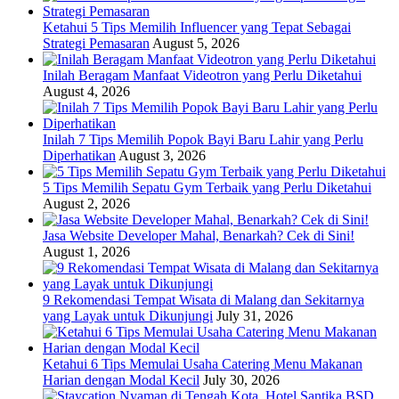
Ketahui 5 Tips Memilih Influencer yang Tepat Sebagai
Strategi Pemasaran
August 5, 2026
Inilah Beragam Manfaat Videotron yang Perlu Diketahui
August 4, 2026
Inilah 7 Tips Memilih Popok Bayi Baru Lahir yang Perlu
Diperhatikan
August 3, 2026
5 Tips Memilih Sepatu Gym Terbaik yang Perlu Diketahui
August 2, 2026
Jasa Website Developer Mahal, Benarkah? Cek di Sini!
August 1, 2026
9 Rekomendasi Tempat Wisata di Malang dan Sekitarnya
yang Layak untuk Dikunjungi
July 31, 2026
Ketahui 6 Tips Memulai Usaha Catering Menu Makanan
Harian dengan Modal Kecil
July 30, 2026