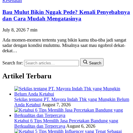
Kesehatan
Bau Mulut Bikin Nggak Pede? Kenali Penyebabnya
dan Cara Mudah Mengatasinya
July 8, 2026
7 min
Ada momen-momen tertentu yang bikin kamu tiba-tiba jadi sangat
sadar dengan kondisi mulutmu. Misalnya saat mau ngobrol dekat-
dekat…
Search for:
Search
Artikel Terbaru
Sekilas tentang PT. Mayora Indah Tbk yang Mungkin Belum
Anda Ketahui
August 7, 2026
Ketahui 6 Tips Memilih Jasa Percetakan Bandung yang
Berkualitas dan Terpercaya
August 6, 2026