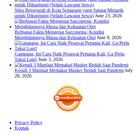
Situs Bersejarah di Kota Semarang yang Sangat Menarik
untuk Dikunjungi (Selain Lawang Sewu)
June 23, 2026
Berbagai Fakta Mengenai Sarcopenia, Kondisi
Menghilangnya Massa dan Kekuatan Otot
June 9, 2026
Gampang, Ini Cara Naik Pesawat Pertama Kali, Ga Perlu
Takut Lagi!
June 3, 2026
Kenali 3 Manfaat Memakai Masker Bedah Saat Pandemi
July
28, 2026
Privacy Policy
Kontak