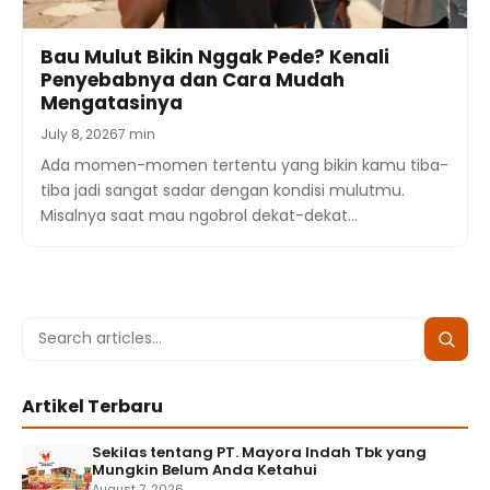
Bau Mulut Bikin Nggak Pede? Kenali
Penyebabnya dan Cara Mudah
Mengatasinya
July 8, 2026
7 min
Ada momen-momen tertentu yang bikin kamu tiba-
tiba jadi sangat sadar dengan kondisi mulutmu.
Misalnya saat mau ngobrol dekat-dekat…
Search
Searc
for:
Artikel Terbaru
Sekilas tentang PT. Mayora Indah Tbk yang
Mungkin Belum Anda Ketahui
August 7, 2026