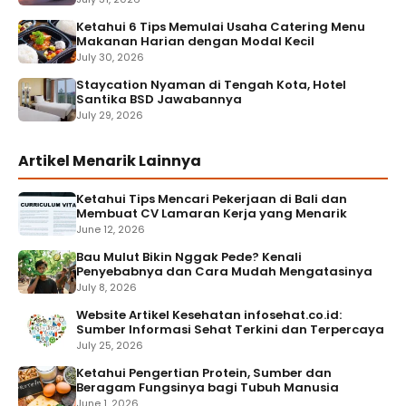
Ketahui 6 Tips Memulai Usaha Catering Menu
Makanan Harian dengan Modal Kecil
July 30, 2026
Staycation Nyaman di Tengah Kota, Hotel
Santika BSD Jawabannya
July 29, 2026
Artikel Menarik Lainnya
Ketahui Tips Mencari Pekerjaan di Bali dan
Membuat CV Lamaran Kerja yang Menarik
June 12, 2026
Bau Mulut Bikin Nggak Pede? Kenali
Penyebabnya dan Cara Mudah Mengatasinya
July 8, 2026
Website Artikel Kesehatan infosehat.co.id:
Sumber Informasi Sehat Terkini dan Terpercaya
July 25, 2026
Ketahui Pengertian Protein, Sumber dan
Beragam Fungsinya bagi Tubuh Manusia
June 1, 2026