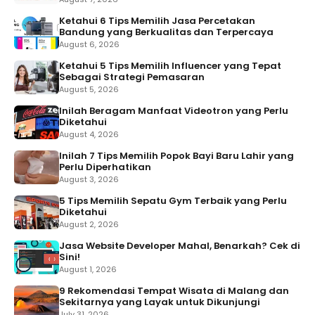
Ketahui 6 Tips Memilih Jasa Percetakan
Bandung yang Berkualitas dan Terpercaya
August 6, 2026
Ketahui 5 Tips Memilih Influencer yang Tepat
Sebagai Strategi Pemasaran
August 5, 2026
Inilah Beragam Manfaat Videotron yang Perlu
Diketahui
August 4, 2026
Inilah 7 Tips Memilih Popok Bayi Baru Lahir yang
Perlu Diperhatikan
August 3, 2026
5 Tips Memilih Sepatu Gym Terbaik yang Perlu
Diketahui
August 2, 2026
Jasa Website Developer Mahal, Benarkah? Cek di
Sini!
August 1, 2026
9 Rekomendasi Tempat Wisata di Malang dan
Sekitarnya yang Layak untuk Dikunjungi
July 31, 2026