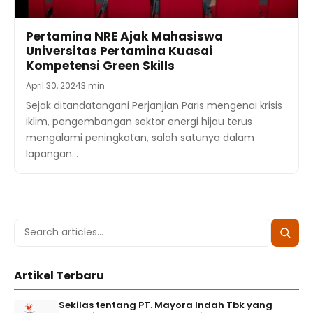
Pertamina NRE Ajak Mahasiswa
Universitas Pertamina Kuasai
Kompetensi Green Skills
April 30, 2024
3 min
Sejak ditandatangani Perjanjian Paris mengenai krisis
iklim, pengembangan sektor energi hijau terus
mengalami peningkatan, salah satunya dalam
lapangan…
Search
Searc
for:
Artikel Terbaru
Sekilas tentang PT. Mayora Indah Tbk yang