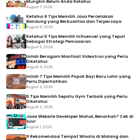
Mungkin Belum Anda Ketahui
August 7, 2026
Ketahui 6 Tips Memilih Jasa Percetakan
Bandung yang Berkualitas dan Terpercaya
August 6, 2026
Ketahui 5 Tips Memilih Influencer yang Tepat
Sebagai Strategi Pemasaran
August 5, 2026
Inilah Beragam Manfaat Videotron yang Perlu
Diketahui
August 4, 2026
Inilah 7 Tips Memilih Popok Bayi Baru Lahir yang
Perlu Diperhatikan
August 3, 2026
5 Tips Memilih Sepatu Gym Terbaik yang Perlu
Diketahui
August 2, 2026
Jasa Website Developer Mahal, Benarkah? Cek di
Sini!
August 1, 2026
9 Rekomendasi Tempat Wisata di Malang dan