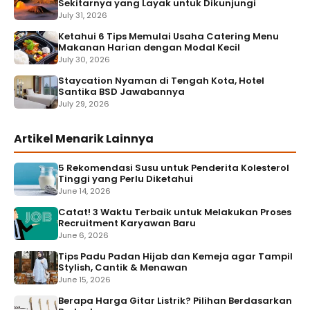
Sekitarnya yang Layak untuk Dikunjungi
July 31, 2026
Ketahui 6 Tips Memulai Usaha Catering Menu
Makanan Harian dengan Modal Kecil
July 30, 2026
Staycation Nyaman di Tengah Kota, Hotel
Santika BSD Jawabannya
July 29, 2026
Artikel Menarik Lainnya
5 Rekomendasi Susu untuk Penderita Kolesterol
Tinggi yang Perlu Diketahui
June 14, 2026
Catat! 3 Waktu Terbaik untuk Melakukan Proses
Recruitment Karyawan Baru
June 6, 2026
Tips Padu Padan Hijab dan Kemeja agar Tampil
Stylish, Cantik & Menawan
June 15, 2026
Berapa Harga Gitar Listrik? Pilihan Berdasarkan