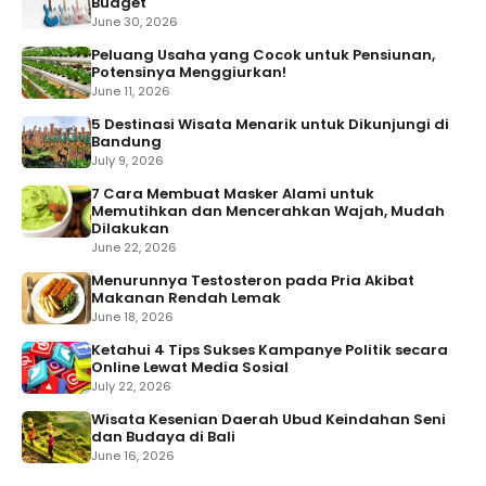
Budget
June 30, 2026
Peluang Usaha yang Cocok untuk Pensiunan,
Potensinya Menggiurkan!
June 11, 2026
5 Destinasi Wisata Menarik untuk Dikunjungi di
Bandung
July 9, 2026
7 Cara Membuat Masker Alami untuk
Memutihkan dan Mencerahkan Wajah, Mudah
Dilakukan
June 22, 2026
Menurunnya Testosteron pada Pria Akibat
Makanan Rendah Lemak
June 18, 2026
Ketahui 4 Tips Sukses Kampanye Politik secara
Online Lewat Media Sosial
July 22, 2026
Wisata Kesenian Daerah Ubud Keindahan Seni
dan Budaya di Bali
June 16, 2026