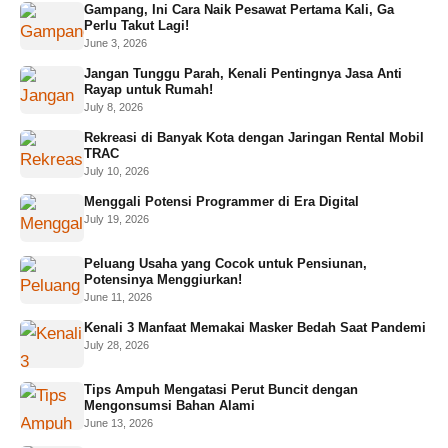
Gampang, Ini Cara Naik Pesawat Pertama Kali, Ga
Perlu Takut Lagi!
June 3, 2026
Jangan Tunggu Parah, Kenali Pentingnya Jasa Anti
Rayap untuk Rumah!
July 8, 2026
Rekreasi di Banyak Kota dengan Jaringan Rental Mobil
TRAC
July 10, 2026
Menggali Potensi Programmer di Era Digital
July 19, 2026
Peluang Usaha yang Cocok untuk Pensiunan,
Potensinya Menggiurkan!
June 11, 2026
Kenali 3 Manfaat Memakai Masker Bedah Saat Pandemi
July 28, 2026
Tips Ampuh Mengatasi Perut Buncit dengan
Mengonsumsi Bahan Alami
June 13, 2026