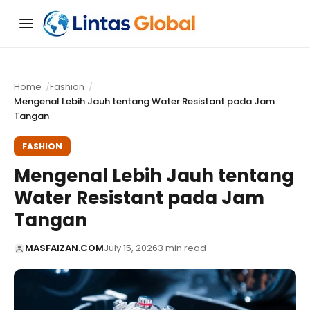
Menu
Home
Fashion
Mengenal Lebih Jauh tentang Water Resistant pada Jam
Tangan
FASHION
Mengenal Lebih Jauh tentang
Water Resistant pada Jam
Tangan
MASFAIZAN.COM
July 15, 2026
3 min read