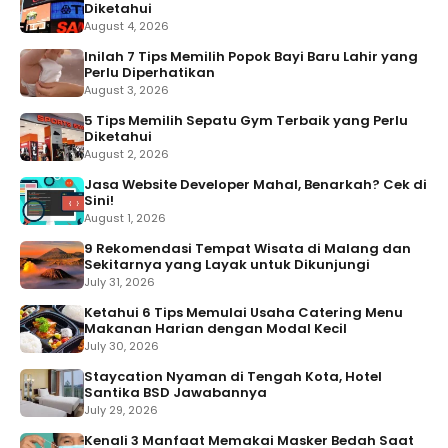
Diketahui
August 4, 2026
Inilah 7 Tips Memilih Popok Bayi Baru Lahir yang
Perlu Diperhatikan
August 3, 2026
5 Tips Memilih Sepatu Gym Terbaik yang Perlu
Diketahui
August 2, 2026
Jasa Website Developer Mahal, Benarkah? Cek di
Sini!
August 1, 2026
9 Rekomendasi Tempat Wisata di Malang dan
Sekitarnya yang Layak untuk Dikunjungi
July 31, 2026
Ketahui 6 Tips Memulai Usaha Catering Menu
Makanan Harian dengan Modal Kecil
July 30, 2026
Staycation Nyaman di Tengah Kota, Hotel
Santika BSD Jawabannya
July 29, 2026
Kenali 3 Manfaat Memakai Masker Bedah Saat