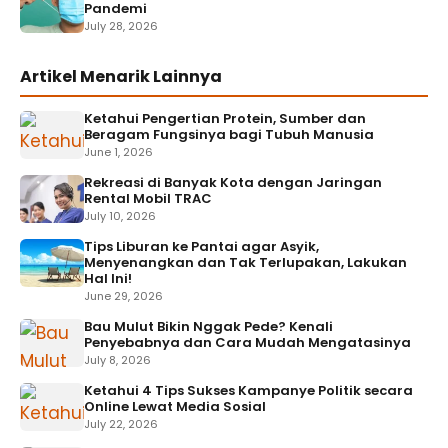
Pandemi
July 28, 2026
Artikel Menarik Lainnya
Ketahui Pengertian Protein, Sumber dan
Beragam Fungsinya bagi Tubuh Manusia
June 1, 2026
Rekreasi di Banyak Kota dengan Jaringan
Rental Mobil TRAC
July 10, 2026
Tips Liburan ke Pantai agar Asyik,
Menyenangkan dan Tak Terlupakan, Lakukan
Hal Ini!
June 29, 2026
Bau Mulut Bikin Nggak Pede? Kenali
Penyebabnya dan Cara Mudah Mengatasinya
July 8, 2026
Ketahui 4 Tips Sukses Kampanye Politik secara
Online Lewat Media Sosial
July 22, 2026