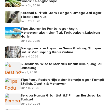
Simak Selengkapnya!
June 24, 2026
Ketahui Ciri-ciri Jam Tangan Omega Asli agar
Tidak Salah Beli
June 26, 2026
Tips Liburan ke Pantai agar Asyik,
Menyenangkan dan Tak Terlupakan, Lakukan
Hal Ini!
June 29, 2026
Menggunakan Layanan Sewa Gudang Shipper
untuk Menunjang Bisnis Online
June 4, 2026
5 Destinasi Wisata Menarik untuk Dikunjungi di
Bandung
July 9, 2026
Tips Padu Padan Hijab dan Kemeja agar Tampil
Stylish, Cantik & Menawan
June 15, 2026
Berapa Harga Gitar Listrik? Pilihan Berdasarkan
Budget
June 30, 2026