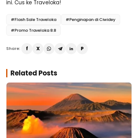
ini. Cus ke Traveloka!
#Flash Sale Traveloka
#Penginapan di Ciwidey
#Promo Traveloka 8.8
Share:
Related Posts