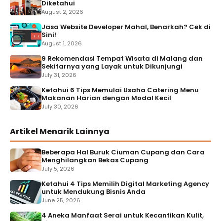
Diketahui
August 2, 2026
Jasa Website Developer Mahal, Benarkah? Cek di
Sini!
August 1, 2026
9 Rekomendasi Tempat Wisata di Malang dan
Sekitarnya yang Layak untuk Dikunjungi
July 31, 2026
Ketahui 6 Tips Memulai Usaha Catering Menu
Makanan Harian dengan Modal Kecil
July 30, 2026
Artikel Menarik Lainnya
Beberapa Hal Buruk Ciuman Cupang dan Cara
Menghilangkan Bekas Cupang
July 5, 2026
Ketahui 4 Tips Memilih Digital Marketing Agency
untuk Mendukung Bisnis Anda
June 25, 2026
4 Aneka Manfaat Serai untuk Kecantikan Kulit,