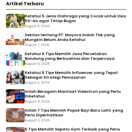
Artikel Terbaru
Ketahui 5 Jenis Olahraga yang Cocok untuk Usia
50-an agar Tetap Bugar
August 8, 2026
Sekilas tentang PT. Mayora Indah Tbk yang
Mungkin Belum Anda Ketahui
August 7, 2026
Ketahui 6 Tips Memilih Jasa Percetakan
Bandung yang Berkualitas dan Terpercaya
August 6, 2026
Ketahui 5 Tips Memilih Influencer yang Tepat
Sebagai Strategi Pemasaran
August 5, 2026
Inilah Beragam Manfaat Videotron yang Perlu
Diketahui
August 4, 2026
Inilah 7 Tips Memilih Popok Bayi Baru Lahir yang
Perlu Diperhatikan
August 3, 2026
5 Tips Memilih Sepatu Gym Terbaik yang Perlu