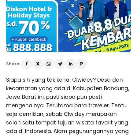
Share:
Siapa sih yang tak kenal Ciwidey? Desa dan
kecamatan yang ada di Kabupaten Bandung,
Jawa Barat ini, pasti siapa pun pasti
mengenalnya. Terutama para traveler. Tentu
saja demikian, sebab Ciwidey merupakan
salah satu tempat tujuan wisata favorit yang
ada di Indonesia. Alam pegunungannya yang