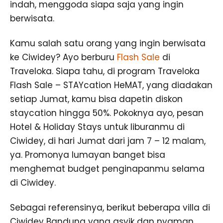
indah, menggoda siapa saja yang ingin
berwisata.
Kamu salah satu orang yang ingin berwisata
ke Ciwidey? Ayo berburu
Flash Sale
di
Traveloka. Siapa tahu, di program Traveloka
Flash Sale – STAYcation HeMAT, yang diadakan
setiap Jumat, kamu bisa dapetin diskon
staycation hingga 50%. Pokoknya ayo, pesan
Hotel & Holiday Stays untuk liburanmu di
Ciwidey, di hari Jumat dari jam 7 – 12 malam,
ya. Promonya lumayan banget bisa
menghemat budget penginapanmu selama
di Ciwidey.
Sebagai referensinya, berikut beberapa villa di
Ciwidey Bandung yang asyik dan nyaman,