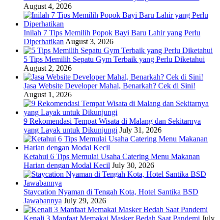
August 4, 2026
Inilah 7 Tips Memilih Popok Bayi Baru Lahir yang Perlu
Diperhatikan
August 3, 2026
5 Tips Memilih Sepatu Gym Terbaik yang Perlu Diketahui
August 2, 2026
Jasa Website Developer Mahal, Benarkah? Cek di Sini!
August 1, 2026
9 Rekomendasi Tempat Wisata di Malang dan Sekitarnya
yang Layak untuk Dikunjungi
July 31, 2026
Ketahui 6 Tips Memulai Usaha Catering Menu Makanan
Harian dengan Modal Kecil
July 30, 2026
Staycation Nyaman di Tengah Kota, Hotel Santika BSD
Jawabannya
July 29, 2026
Kenali 3 Manfaat Memakai Masker Bedah Saat Pandemi
July