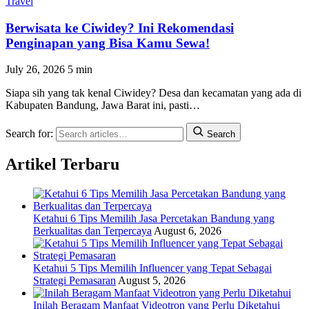
Travel
Berwisata ke Ciwidey? Ini Rekomendasi
Penginapan yang Bisa Kamu Sewa!
July 26, 2026
5 min
Siapa sih yang tak kenal Ciwidey? Desa dan kecamatan yang ada di
Kabupaten Bandung, Jawa Barat ini, pasti…
Search for:
Search
Artikel Terbaru
Ketahui 6 Tips Memilih Jasa Percetakan Bandung yang
Berkualitas dan Terpercaya
August 6, 2026
Ketahui 5 Tips Memilih Influencer yang Tepat Sebagai
Strategi Pemasaran
August 5, 2026
Inilah Beragam Manfaat Videotron yang Perlu Diketahui