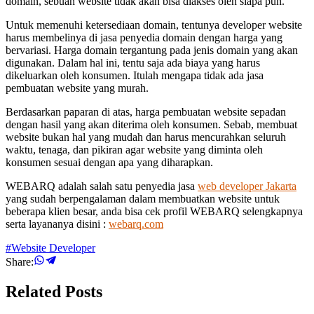
domain, sebuah website tidak akan bisa diakses oleh siapa pun.
Untuk memenuhi ketersediaan domain, tentunya developer website
harus membelinya di jasa penyedia domain dengan harga yang
bervariasi. Harga domain tergantung pada jenis domain yang akan
digunakan. Dalam hal ini, tentu saja ada biaya yang harus
dikeluarkan oleh konsumen. Itulah mengapa tidak ada jasa
pembuatan website yang murah.
Berdasarkan paparan di atas, harga pembuatan website sepadan
dengan hasil yang akan diterima oleh konsumen. Sebab, membuat
website bukan hal yang mudah dan harus mencurahkan seluruh
waktu, tenaga, dan pikiran agar website yang diminta oleh
konsumen sesuai dengan apa yang diharapkan.
WEBARQ adalah salah satu penyedia jasa
web developer Jakarta
yang sudah berpengalaman dalam membuatkan website untuk
beberapa klien besar, anda bisa cek profil WEBARQ selengkapnya
serta layananya disini :
webarq.com
#Website Developer
Share:
Related Posts