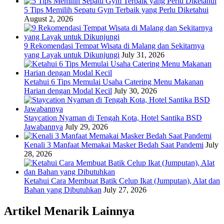
5 Tips Memilih Sepatu Gym Terbaik yang Perlu Diketahui
August 2, 2026
9 Rekomendasi Tempat Wisata di Malang dan Sekitarnya
yang Layak untuk Dikunjungi
July 31, 2026
Ketahui 6 Tips Memulai Usaha Catering Menu Makanan
Harian dengan Modal Kecil
July 30, 2026
Staycation Nyaman di Tengah Kota, Hotel Santika BSD
Jawabannya
July 29, 2026
Kenali 3 Manfaat Memakai Masker Bedah Saat Pandemi
July
28, 2026
Ketahui Cara Membuat Batik Celup Ikat (Jumputan), Alat dan
Bahan yang Dibutuhkan
July 27, 2026
Artikel Menarik Lainnya