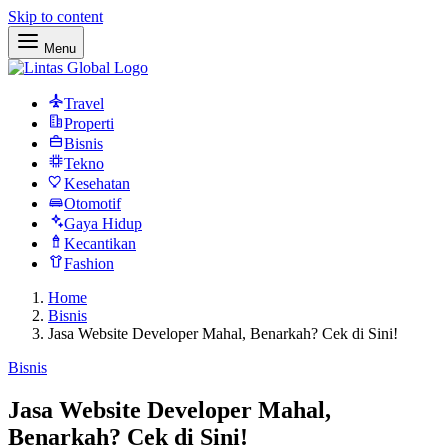
Skip to content
Menu
Travel
Properti
Bisnis
Tekno
Kesehatan
Otomotif
Gaya Hidup
Kecantikan
Fashion
Home
Bisnis
Jasa Website Developer Mahal, Benarkah? Cek di Sini!
Bisnis
Jasa Website Developer Mahal,
Benarkah? Cek di Sini!