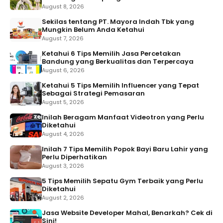
August 8, 2026
Sekilas tentang PT. Mayora Indah Tbk yang
Mungkin Belum Anda Ketahui
August 7, 2026
Ketahui 6 Tips Memilih Jasa Percetakan
Bandung yang Berkualitas dan Terpercaya
August 6, 2026
Ketahui 5 Tips Memilih Influencer yang Tepat
Sebagai Strategi Pemasaran
August 5, 2026
Inilah Beragam Manfaat Videotron yang Perlu
Diketahui
August 4, 2026
Inilah 7 Tips Memilih Popok Bayi Baru Lahir yang
Perlu Diperhatikan
August 3, 2026
5 Tips Memilih Sepatu Gym Terbaik yang Perlu
Diketahui
August 2, 2026
Jasa Website Developer Mahal, Benarkah? Cek di
Sini!