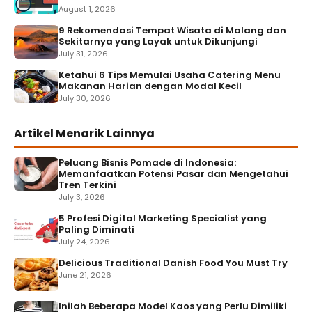
August 1, 2026
9 Rekomendasi Tempat Wisata di Malang dan
Sekitarnya yang Layak untuk Dikunjungi
July 31, 2026
Ketahui 6 Tips Memulai Usaha Catering Menu
Makanan Harian dengan Modal Kecil
July 30, 2026
Artikel Menarik Lainnya
Peluang Bisnis Pomade di Indonesia:
Memanfaatkan Potensi Pasar dan Mengetahui
Tren Terkini
July 3, 2026
5 Profesi Digital Marketing Specialist yang
Paling Diminati
July 24, 2026
Delicious Traditional Danish Food You Must Try
June 21, 2026
Inilah Beberapa Model Kaos yang Perlu Dimiliki