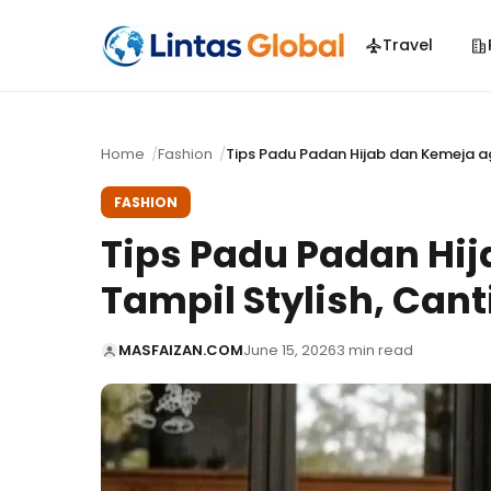
Travel
Home
Fashion
Tips Padu Padan Hijab dan Kemeja a
FASHION
Tips Padu Padan Hi
Tampil Stylish, Can
MASFAIZAN.COM
June 15, 2026
3 min read