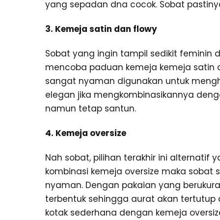
yang sepadan dna cocok. Sobat pastinya
3. Kemeja satin dan flowy
Sobat yang ingin tampil sedikit feminin
mencoba paduan kemeja kemeja satin d
sangat nyaman digunakan untuk menghad
elegan jika mengkombinasikannya denga
namun tetap santun.
4. Kemeja oversize
Nah sobat, pilihan terakhir ini alternat
kombinasi kemeja oversize maka sobat
nyaman. Dengan pakaian yang berukuran 
terbentuk sehingga aurat akan tertutu
kotak sederhana dengan kemeja oversize