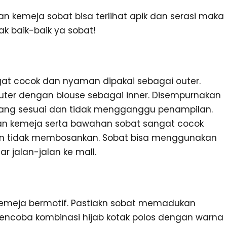
n kemeja sobat bisa terlihat apik dan serasi maka
ak baik-baik ya sobat!
gat cocok dan nyaman dipakai sebagai outer.
ter dengan blouse sebagai inner. Disempurnakan
ang sesuai dan tidak mengganggu penampilan.
dan kemeja serta bawahan sobat sangat cocok
an tidak membosankan. Sobat bisa menggunakan
r jalan-jalan ke mall.
 kemeja bermotif. Pastiakn sobat memadukan
ncoba kombinasi hijab kotak polos dengan warna