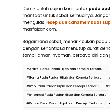
Demikianlah sajian kami untuk
padu pad
manfaat untuk sobat semuanya. Jangan l
mengulas
resep dan cara membuat sup
masfaizan.com.
Bagaimana sobat, menarik bukan padu 
dengan senantiasa menutup aurat deng
tampil aman, nyaman, percaya diri dan
#Artikel Padu Padan Hijab dan Kemeja Terbaru
#Berita Padu Padan Hijab dan Kemeja Terbaru
#Info Padu Padan Hijab dan Kemeja Terbaru
#I
#Infomasi Padu Padan Hijab dan Kemeja Terbaru
#Kabar Padu Padan Hijab dan Kemeja Terbaru