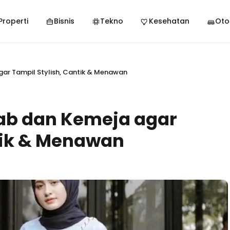
Properti
Bisnis
Tekno
Kesehatan
Oto
gar Tampil Stylish, Cantik & Menawan
jab dan Kemeja agar
tik & Menawan