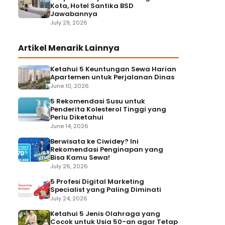
Kota, Hotel Santika BSD
Jawabannya
July 29, 2026
Artikel Menarik Lainnya
Ketahui 5 Keuntungan Sewa Harian
Apartemen untuk Perjalanan Dinas
June 10, 2026
5 Rekomendasi Susu untuk
Penderita Kolesterol Tinggi yang
Perlu Diketahui
June 14, 2026
Berwisata ke Ciwidey? Ini
Rekomendasi Penginapan yang
Bisa Kamu Sewa!
July 26, 2026
5 Profesi Digital Marketing
Specialist yang Paling Diminati
July 24, 2026
Ketahui 5 Jenis Olahraga yang
Cocok untuk Usia 50-an agar Tetap