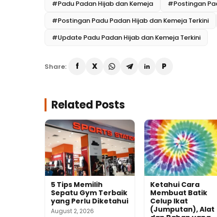
#Padu Padan Hijab dan Kemeja
#Postingan Pad
#Postingan Padu Padan Hijab dan Kemeja Terkini
#Update Padu Padan Hijab dan Kemeja Terkini
Share:
Related Posts
5 Tips Memilih
Ketahui Cara
Sepatu Gym Terbaik
Membuat Batik
yang Perlu Diketahui
Celup Ikat
(Jumputan), Alat
August 2, 2026