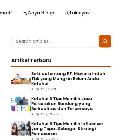
motif
Gaya Hidup
Lainnya
Search
Search
for:
Artikel Terbaru
Sekilas tentang PT. Mayora Indah
Tbk yang Mungkin Belum Anda
Ketahui
August 7, 2026
Ketahui 6 Tips Memilih Jasa
Percetakan Bandung yang
Berkualitas dan Terpercaya
August 6, 2026
Ketahui 5 Tips Memilih Influencer
yang Tepat Sebagai Strategi
Pemasaran
August 5, 2026