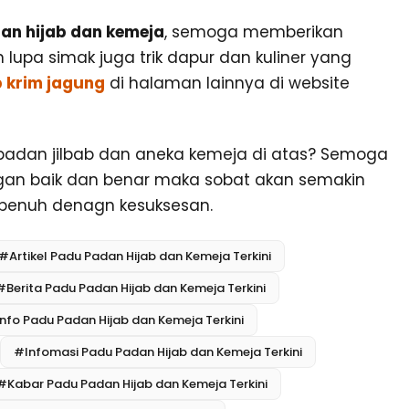
an hijab dan kemeja
, semoga memberikan
upa simak juga trik dapur dan kuliner yang
 krim jagung
di halaman lainnya di website
padan jilbab dan aneka kemeja di atas? Semoga
an baik dan benar maka sobat akan semakin
 penuh denagn kesuksesan.
#Artikel Padu Padan Hijab dan Kemeja Terkini
#Berita Padu Padan Hijab dan Kemeja Terkini
nfo Padu Padan Hijab dan Kemeja Terkini
#Infomasi Padu Padan Hijab dan Kemeja Terkini
#Kabar Padu Padan Hijab dan Kemeja Terkini