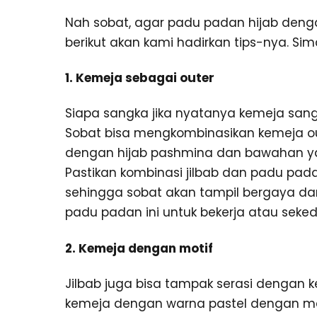
Nah sobat, agar padu padan hijab denga
berikut akan kami hadirkan tips-nya. Sim
1. Kemeja sebagai outer
Siapa sangka jika nyatanya kemeja san
Sobat bisa mengkombinasikan kemeja ou
dengan hijab pashmina dan bawahan y
Pastikan kombinasi jilbab dan padu pa
sehingga sobat akan tampil bergaya d
padu padan ini untuk bekerja atau sekeda
2. Kemeja dengan motif
Jilbab juga bisa tampak serasi dengan
kemeja dengan warna pastel dengan me