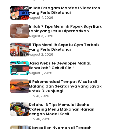
Inilah Beragam Manfaat Videotron
yang Perlu Diketahui
August 4, 2026
Inilah 7 Tips Memilih Popok Bayi Baru
Lahir yang Perlu Diperhatikan
August 3, 2026
5 Tips Memilih Sepatu Gym Terbaik
yang Perlu Diketahui
August 2, 2026
Jasa Website Developer Mahal,
Benarkah? Cek di Sini!
August 1, 2026
9 Rekomendasi Tempat Wisata di
Malang dan Sekitarnya yang Layak
untuk Dikunjungi
July 31, 2026
Ketahui 6 Tips Memulai Usaha
Catering Menu Makanan Harian
dengan Modal Kecil
July 30, 2026
Staycation Nyaman di Tengah