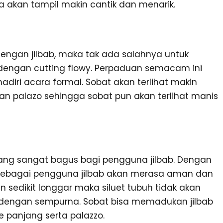
 akan tampil makin cantik dan menarik.
 dengan jilbab, maka tak ada salahnya untuk
engan cutting flowy. Perpaduan semacam ini
iri acara formal. Sobat akan terlihat makin
n palazo sehingga sobat pun akan terlihat manis
if yang sangat bagus bagi pengguna jilbab. Dengan
 sebagai pengguna jilbab akan merasa aman dan
sedikit longgar maka siluet tubuh tidak akan
p dengan sempurna. Sobat bisa memadukan jilbab
 panjang serta palazzo.