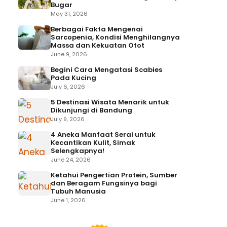
Bugar
May 31, 2026
Berbagai Fakta Mengenai
Sarcopenia, Kondisi Menghilangnya
Massa dan Kekuatan Otot
June 9, 2026
Begini Cara Mengatasi Scabies
Pada Kucing
July 6, 2026
5 Destinasi Wisata Menarik untuk
Dikunjungi di Bandung
July 9, 2026
4 Aneka Manfaat Serai untuk
Kecantikan Kulit, Simak
Selengkapnya!
June 24, 2026
Ketahui Pengertian Protein, Sumber
dan Beragam Fungsinya bagi
Tubuh Manusia
June 1, 2026