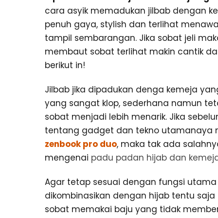
cara asyik memadukan jilbab dengan ke
penuh gaya, stylish dan terlihat menawa
tampil sembarangan. Jika sobat jeli ma
membaut sobat terlihat makin cantik da
berikut in!
Jilbab jika dipadukan denga kemeja ya
yang sangat klop, sederhana namun t
sobat menjadi lebih menarik. Jika sebelu
tentang gadget dan tekno utamanaya
zenbook pro duo
, maka tak ada salahnya
mengenai
padu padan hijab dan kemej
Agar tetap sesuai dengan fungsi utama
dikombinasikan dengan hijab tentu saja 
sobat memakai baju yang tidak membent