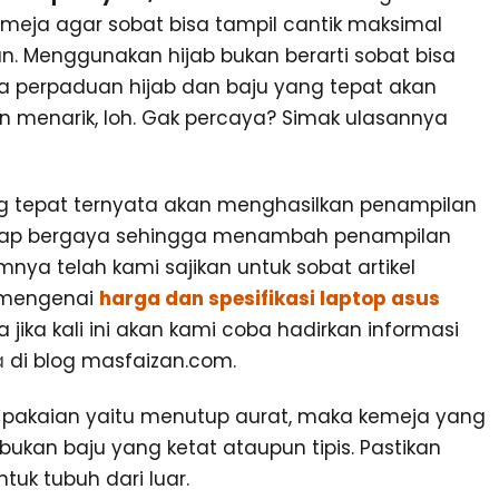
meja agar sobat bisa tampil cantik maksimal
n. Menggunakan hijab bukan berarti sobat bisa
ka perpaduan hijab dan baju yang tepat akan
n menarik, loh. Gak percaya? Simak ulasannya
ng tepat ternyata akan menghasilkan penampilan
etap bergaya sehingga menambah penampilan
mnya telah kami sajikan untuk sobat artikel
 mengenai
harga dan spesifikasi laptop asus
 jika kali ini akan kami coba hadirkan informasi
a
di blog masfaizan.com.
 pakaian yaitu menutup aurat, maka kemeja yang
bukan baju yang ketat ataupun tipis. Pastikan
uk tubuh dari luar.