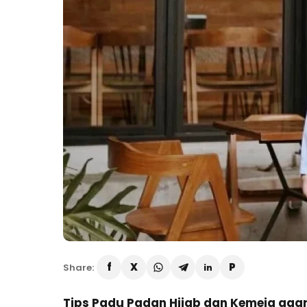
Share:
Tips Padu Padan Hijab dan Kemeja agar