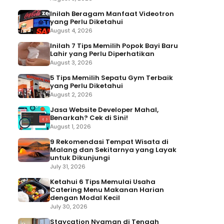
Inilah Beragam Manfaat Videotron
yang Perlu Diketahui
August 4, 2026
Inilah 7 Tips Memilih Popok Bayi Baru
Lahir yang Perlu Diperhatikan
August 3, 2026
5 Tips Memilih Sepatu Gym Terbaik
yang Perlu Diketahui
August 2, 2026
Jasa Website Developer Mahal,
Benarkah? Cek di Sini!
August 1, 2026
9 Rekomendasi Tempat Wisata di
Malang dan Sekitarnya yang Layak
untuk Dikunjungi
July 31, 2026
Ketahui 6 Tips Memulai Usaha
Catering Menu Makanan Harian
dengan Modal Kecil
July 30, 2026
Staycation Nyaman di Tengah