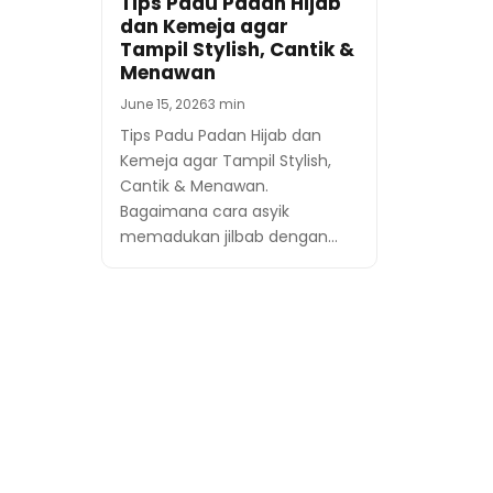
Tips Padu Padan Hijab
dan Kemeja agar
Tampil Stylish, Cantik &
Menawan
June 15, 2026
3 min
Tips Padu Padan Hijab dan
Kemeja agar Tampil Stylish,
Cantik & Menawan.
Bagaimana cara asyik
memadukan jilbab dengan…