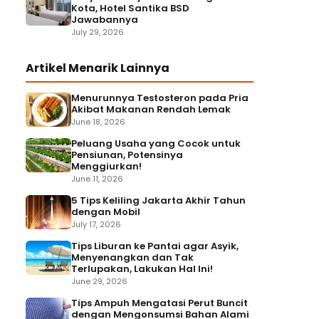
Kota, Hotel Santika BSD
Jawabannya
July 29, 2026
Artikel Menarik Lainnya
Menurunnya Testosteron pada Pria
Akibat Makanan Rendah Lemak
June 18, 2026
Peluang Usaha yang Cocok untuk
Pensiunan, Potensinya
Menggiurkan!
June 11, 2026
5 Tips Keliling Jakarta Akhir Tahun
dengan Mobil
July 17, 2026
Tips Liburan ke Pantai agar Asyik,
Menyenangkan dan Tak
Terlupakan, Lakukan Hal Ini!
June 29, 2026
Tips Ampuh Mengatasi Perut Buncit
dengan Mengonsumsi Bahan Alami