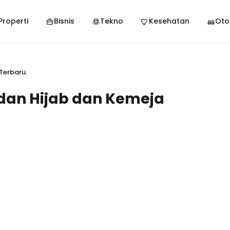
Properti
Bisnis
Tekno
Kesehatan
Oto
 Terbaru
dan Hijab dan Kemeja