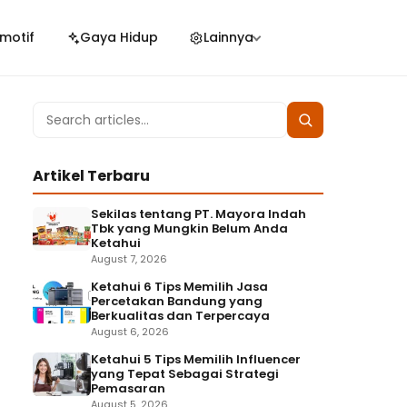
motif
Gaya Hidup
Lainnya
Search
Search
for:
Artikel Terbaru
Sekilas tentang PT. Mayora Indah
Tbk yang Mungkin Belum Anda
Ketahui
August 7, 2026
Ketahui 6 Tips Memilih Jasa
Percetakan Bandung yang
Berkualitas dan Terpercaya
August 6, 2026
Ketahui 5 Tips Memilih Influencer
yang Tepat Sebagai Strategi
Pemasaran
August 5, 2026