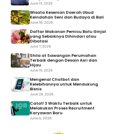
June 13, 2026
Wisata Kesenian Daerah Ubud
Keindahan Seni dan Budaya di Bali
June 16, 2026
Daftar Makanan Pemicu Batu Ginjal
yang Sebaiknya Dihindari atau
Dibatasi
June 7, 2026
Shila at Sawangan Perumahan
Terbaik dengan Desain Asri dan
Hijau
June 19, 2026
Mengenal Chatbot dan
Kelebihannya untuk Mendukung
Bisnis
June 28, 2026
Catat! 3 Waktu Terbaik untuk
Melakukan Proses Recruitment
Karyawan Baru
June 6, 2026