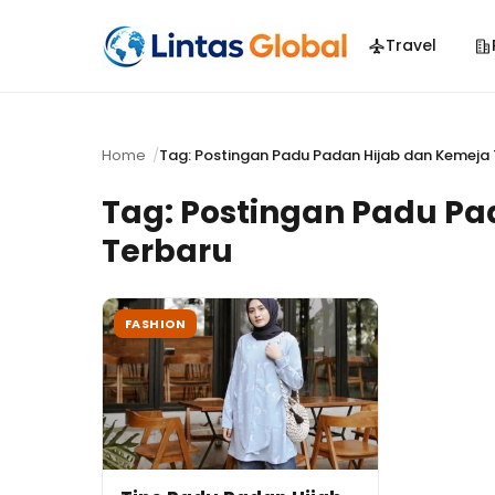
Travel
Home
Tag: Postingan Padu Padan Hijab dan Kemeja
Tag:
Postingan Padu Pa
Terbaru
FASHION