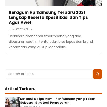
Beragam Hp Samsung Terbaru 2021
Lengkap Beserta Spesifikasi dan Tips
Agar Awet
July 22, 2021
3 min
Berbicara mengenai smartphone yang ada
dipasaran saat ini tentu tidak bisa lepas dari brand
kenamaan yang cukup legendaris…
Search
Searc
for:
Artikel Terbaru
Ketahui 5 Tips Memilih Influencer yang Tepat
Sebagai Strategi Pemasaran
August 5, 2026