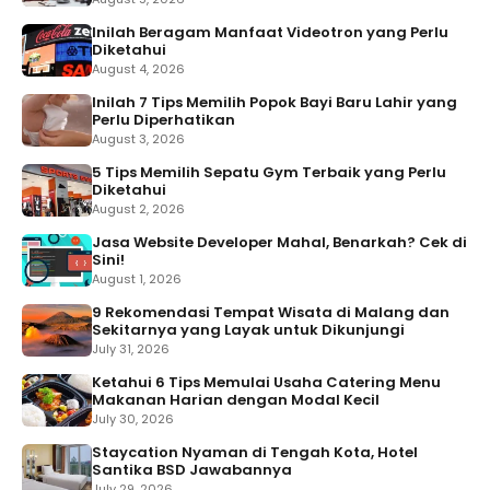
Inilah Beragam Manfaat Videotron yang Perlu
Diketahui
August 4, 2026
Inilah 7 Tips Memilih Popok Bayi Baru Lahir yang
Perlu Diperhatikan
August 3, 2026
5 Tips Memilih Sepatu Gym Terbaik yang Perlu
Diketahui
August 2, 2026
Jasa Website Developer Mahal, Benarkah? Cek di
Sini!
August 1, 2026
9 Rekomendasi Tempat Wisata di Malang dan
Sekitarnya yang Layak untuk Dikunjungi
July 31, 2026
Ketahui 6 Tips Memulai Usaha Catering Menu
Makanan Harian dengan Modal Kecil
July 30, 2026
Staycation Nyaman di Tengah Kota, Hotel
Santika BSD Jawabannya
July 29, 2026