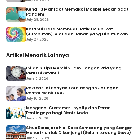
Kenali 3 Manfaat Memakai Masker Bedah Saat
Pandemi
July 28, 2026
Ketahui Cara Membuat Batik Celup Ikat
(Jumputan), Alat dan Bahan yang Dibutuhkan
July 27, 2026
Artikel Menarik Lainnya
Inilah 6 Tips Memilih Jam Tangan Pria yang
Perlu Diketahui
June 8, 2026
Rekreasi di Banyak Kota dengan Jaringan
Rental Mobil TRAC
July 10, 2026
Mengenal Customer Loyalty dan Peran
Pentingnya bagi Bisnis Anda
June 2, 2026
Situs Bersejarah di Kota Semarang yang Sangat
Menarik untuk Dikunjungi (Selain Lawang Sewu)
June 23, 2026