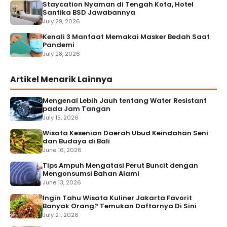
Staycation Nyaman di Tengah Kota, Hotel
Santika BSD Jawabannya
July 29, 2026
Kenali 3 Manfaat Memakai Masker Bedah Saat
Pandemi
July 28, 2026
Artikel Menarik Lainnya
Mengenal Lebih Jauh tentang Water Resistant
pada Jam Tangan
July 15, 2026
Wisata Kesenian Daerah Ubud Keindahan Seni
dan Budaya di Bali
June 16, 2026
Tips Ampuh Mengatasi Perut Buncit dengan
Mengonsumsi Bahan Alami
June 13, 2026
Ingin Tahu Wisata Kuliner Jakarta Favorit
Banyak Orang? Temukan Daftarnya Di Sini
July 21, 2026