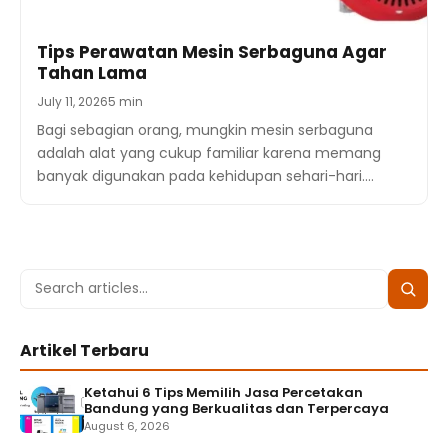
Tips Perawatan Mesin Serbaguna Agar
Tahan Lama
July 11, 2026
5 min
Bagi sebagian orang, mungkin mesin serbaguna
adalah alat yang cukup familiar karena memang
banyak digunakan pada kehidupan sehari-hari.…
Search
Searc
for:
Artikel Terbaru
Ketahui 6 Tips Memilih Jasa Percetakan
Bandung yang Berkualitas dan Terpercaya
August 6, 2026