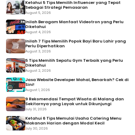
Ketahui 5 Tips Memilih Influencer yang Tepat
Sebagai Strategi Pemasaran
August 5, 2026
Inilah Beragam Manfaat Videotron yang Perlu
Diketahui
August 4, 2026
Inilah 7 Tips Memilih Popok Bayi Baru Lahir yang
Perlu Diperhatikan
August 3, 2026
5 Tips Memilih Sepatu Gym Terbaik yang Perlu
Diketahui
August 2, 2026
Jasa Website Developer Mahal, Benarkah? Cek di
Sini!
August 1, 2026
9 Rekomendasi Tempat Wisata di Malang dan
Sekitarnya yang Layak untuk Dikunjungi
July 31, 2026
Ketahui 6 Tips Memulai Usaha Catering Menu
Makanan Harian dengan Modal Kecil
July 30, 2026