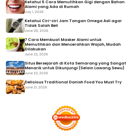
Ketahui 5 Cara Memutihkan Gigi dengan Bahan
Alami yang Ada di Rumah
July 1, 2026
Ketahui Ciri-ciri Jam Tangan Omega Asli agar
Tidak Salah Beli
June 26, 2026
7 Cara Membuat Masker Alami untuk
Memutihkan dan Mencerahkan Wajah, Mudah
Dilakukan
June 22, 2026
Situs Bersejarah di Kota Semarang yang Sangat
Menarik untuk Dikunjungi (Selain Lawang Sewu)
June 23, 2026
Delicious Traditional Danish Food You Must Try
June 21, 2026