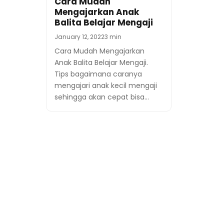
Cara Mudah
Mengajarkan Anak
Balita Belajar Mengaji
January 12, 2022
3 min
Cara Mudah Mengajarkan
Anak Balita Belajar Mengaji.
Tips bagaimana caranya
mengajari anak kecil mengaji
sehingga akan cepat bisa…