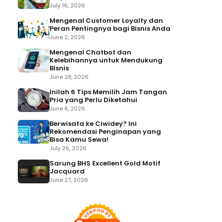
July 16, 2026
Mengenal Customer Loyalty dan
Peran Pentingnya bagi Bisnis Anda
June 2, 2026
Mengenal Chatbot dan
Kelebihannya untuk Mendukung
Bisnis
June 28, 2026
Inilah 6 Tips Memilih Jam Tangan
Pria yang Perlu Diketahui
June 8, 2026
Berwisata ke Ciwidey? Ini
Rekomendasi Penginapan yang
Bisa Kamu Sewa!
July 26, 2026
Sarung BHS Excellent Gold Motif
Jacquard
June 27, 2026