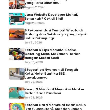
yang Perlu Diketahui
August 2, 2026
Jasa Website Developer Mahal,
Benarkah? Cek di Sini!
August 1, 2026
9 Rekomendasi Tempat Wisata di
Malang dan Sekitarnya yang Layak
untuk Dikunjungi
July 31, 2026
Ketahui 6 Tips Memulai Usaha
Catering Menu Makanan Harian
dengan Modal Kecil
July 30, 2026
Staycation Nyaman di Tengah
Kota, Hotel Santika BSD
Jawabannya
July 29, 2026
Kenali 3 Manfaat Memakai Masker
Bedah Saat Pandemi
July 28, 2026
Ketahui Cara Membuat Batik Celup
Ikat (Jumputan), Alat dan Bahan