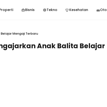
Properti
Bisnis
Tekno
Kesehatan
Oto
 Belajar Mengaji Terbaru
gajarkan Anak Balita Belajar