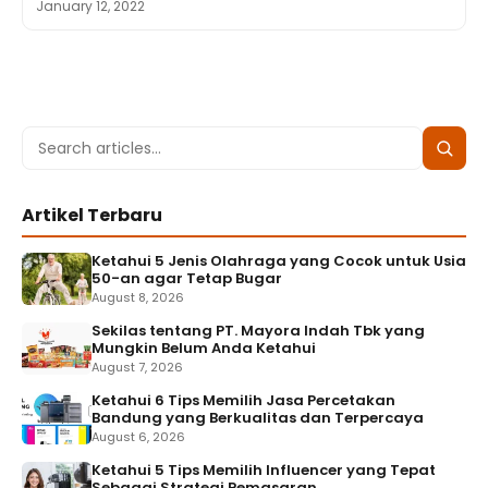
January 12, 2022
Search
Searc
for:
Artikel Terbaru
Ketahui 5 Jenis Olahraga yang Cocok untuk Usia
50-an agar Tetap Bugar
August 8, 2026
Sekilas tentang PT. Mayora Indah Tbk yang
Mungkin Belum Anda Ketahui
August 7, 2026
Ketahui 6 Tips Memilih Jasa Percetakan
Bandung yang Berkualitas dan Terpercaya
August 6, 2026
Ketahui 5 Tips Memilih Influencer yang Tepat
Sebagai Strategi Pemasaran