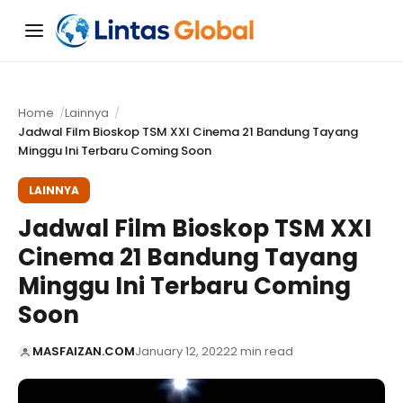
Menu
Home
Lainnya
Jadwal Film Bioskop TSM XXI Cinema 21 Bandung Tayang
Minggu Ini Terbaru Coming Soon
LAINNYA
Jadwal Film Bioskop TSM XXI
Cinema 21 Bandung Tayang
Minggu Ini Terbaru Coming
Soon
MASFAIZAN.COM
January 12, 2022
2 min read