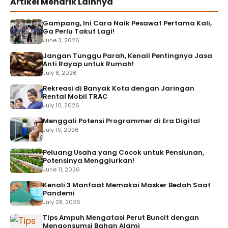
Artikel Menarik Lainnya
Gampang, Ini Cara Naik Pesawat Pertama Kali,
Ga Perlu Takut Lagi!
June 3, 2026
Jangan Tunggu Parah, Kenali Pentingnya Jasa
Anti Rayap untuk Rumah!
July 8, 2026
Rekreasi di Banyak Kota dengan Jaringan
Rental Mobil TRAC
July 10, 2026
Menggali Potensi Programmer di Era Digital
July 19, 2026
Peluang Usaha yang Cocok untuk Pensiunan,
Potensinya Menggiurkan!
June 11, 2026
Kenali 3 Manfaat Memakai Masker Bedah Saat
Pandemi
July 28, 2026
Tips Ampuh Mengatasi Perut Buncit dengan
Mengonsumsi Bahan Alami