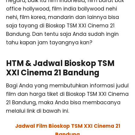
negara, baik itu film Indonesia, film barat box
office hollywood, film india bollywood nehi
nehi, film korea, mandarin dan lainnya bisa
saja tayang di Bioskop TSM XXI Cinema 21
Bandung. Dan tentu saja Anda sudah ingin
tahu kapan jam tayangnya kan?
HTM & Jadwal Bioskop TSM
XXI Cinema 21 Bandung
Bagi Anda yang membutuhkan informasi judul
film dan harga tiket di Bioskop TSM XXI Cinema
21 Bandung, maka Anda bisa membacanya
melalui link di bawah ini.
Jadwal Film Bioskop TSM XXI Cinema 21
Bandung