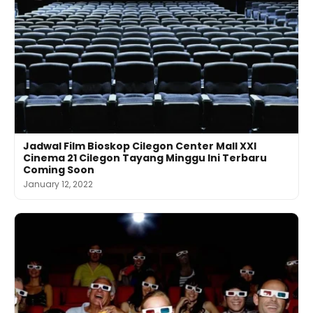
Jadwal Film Bioskop Cilegon Center Mall XXI
Cinema 21 Cilegon Tayang Minggu Ini Terbaru
Coming Soon
January 12, 2022