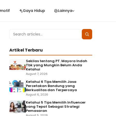
motif
Gaya Hidup
Lainnya
Search
Search
for:
Artikel Terbaru
Sekilas tentang PT. Mayora Indah
Tbk yang Mungkin Belum Anda
Ketahui
August 7, 2026
Ketahui 6 Tips Memilih Jasa
Percetakan Bandung yang
Berkualitas dan Terpercaya
August 6, 2026
Ketahui 5 Tips Memilih Influencer
yang Tepat Sebagai Strategi
Pemasaran
August 5, 2026