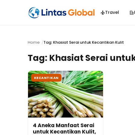
Travel
Home
Tag: Khasiat Serai untuk Kecantikan Kulit
Tag:
Khasiat Serai untu
KECANTIKAN
4 Aneka Manfaat Serai
untuk Kecantikan Kulit,