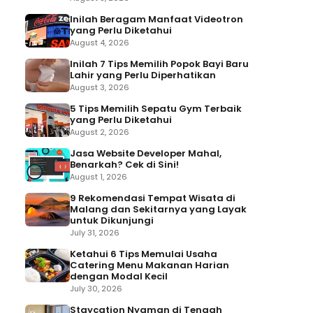
Inilah Beragam Manfaat Videotron
yang Perlu Diketahui
August 4, 2026
Inilah 7 Tips Memilih Popok Bayi Baru
Lahir yang Perlu Diperhatikan
August 3, 2026
5 Tips Memilih Sepatu Gym Terbaik
yang Perlu Diketahui
August 2, 2026
Jasa Website Developer Mahal,
Benarkah? Cek di Sini!
August 1, 2026
9 Rekomendasi Tempat Wisata di
Malang dan Sekitarnya yang Layak
untuk Dikunjungi
July 31, 2026
Ketahui 6 Tips Memulai Usaha
Catering Menu Makanan Harian
dengan Modal Kecil
July 30, 2026
Staycation Nyaman di Tengah