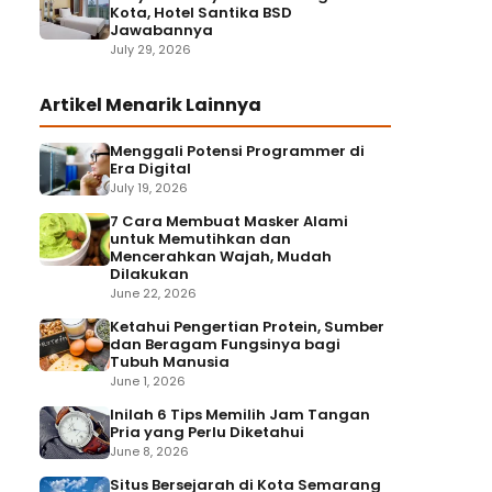
Kota, Hotel Santika BSD
Jawabannya
July 29, 2026
Artikel Menarik Lainnya
Menggali Potensi Programmer di
Era Digital
July 19, 2026
7 Cara Membuat Masker Alami
untuk Memutihkan dan
Mencerahkan Wajah, Mudah
Dilakukan
June 22, 2026
Ketahui Pengertian Protein, Sumber
dan Beragam Fungsinya bagi
Tubuh Manusia
June 1, 2026
Inilah 6 Tips Memilih Jam Tangan
Pria yang Perlu Diketahui
June 8, 2026
Situs Bersejarah di Kota Semarang