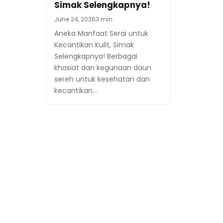
Simak Selengkapnya!
June 24, 2026
3 min
Aneka Manfaat Serai untuk
Kecantikan Kulit, Simak
Selengkapnya! Berbagai
khasiat dan kegunaan daun
sereh untuk kesehatan dan
kecantikan…