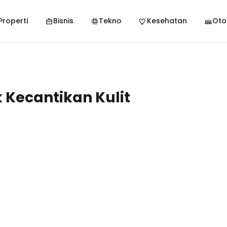
Properti
Bisnis
Tekno
Kesehatan
Oto
k Kecantikan Kulit