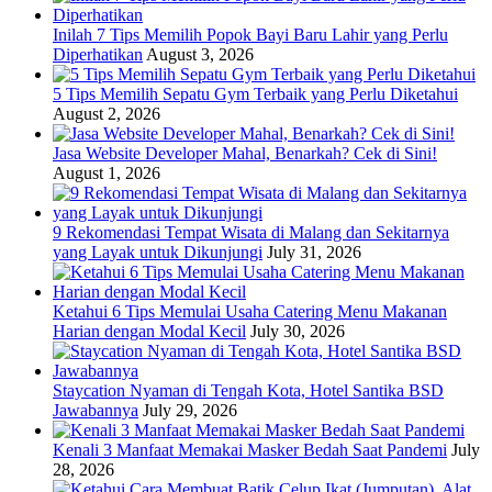
Inilah 7 Tips Memilih Popok Bayi Baru Lahir yang Perlu
Diperhatikan
August 3, 2026
5 Tips Memilih Sepatu Gym Terbaik yang Perlu Diketahui
August 2, 2026
Jasa Website Developer Mahal, Benarkah? Cek di Sini!
August 1, 2026
9 Rekomendasi Tempat Wisata di Malang dan Sekitarnya
yang Layak untuk Dikunjungi
July 31, 2026
Ketahui 6 Tips Memulai Usaha Catering Menu Makanan
Harian dengan Modal Kecil
July 30, 2026
Staycation Nyaman di Tengah Kota, Hotel Santika BSD
Jawabannya
July 29, 2026
Kenali 3 Manfaat Memakai Masker Bedah Saat Pandemi
July
28, 2026