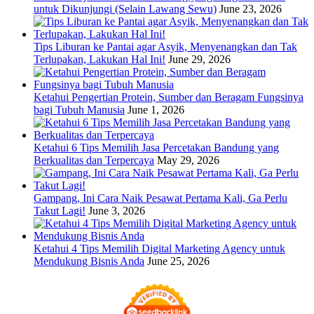
untuk Dikunjungi (Selain Lawang Sewu)
June 23, 2026
Tips Liburan ke Pantai agar Asyik, Menyenangkan dan Tak
Terlupakan, Lakukan Hal Ini!
June 29, 2026
Ketahui Pengertian Protein, Sumber dan Beragam Fungsinya
bagi Tubuh Manusia
June 1, 2026
Ketahui 6 Tips Memilih Jasa Percetakan Bandung yang
Berkualitas dan Terpercaya
May 29, 2026
Gampang, Ini Cara Naik Pesawat Pertama Kali, Ga Perlu
Takut Lagi!
June 3, 2026
Ketahui 4 Tips Memilih Digital Marketing Agency untuk
Mendukung Bisnis Anda
June 25, 2026