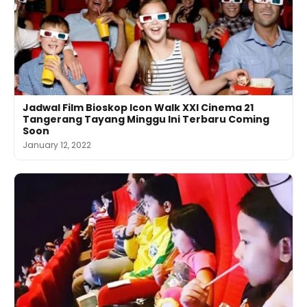
Jadwal Film Bioskop Icon Walk XXI Cinema 21
Tangerang Tayang Minggu Ini Terbaru Coming
Soon
January 12, 2022