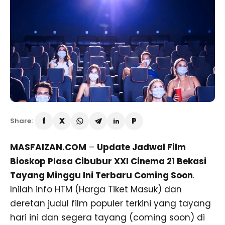
Share:
MASFAIZAN.COM
–
Update Jadwal Film
Bioskop Plasa Cibubur XXI Cinema 21 Bekasi
Tayang Minggu Ini Terbaru Coming Soon
.
Inilah info HTM (Harga Tiket Masuk) dan
deretan judul film populer terkini yang tayang
hari ini dan segera tayang (coming soon) di