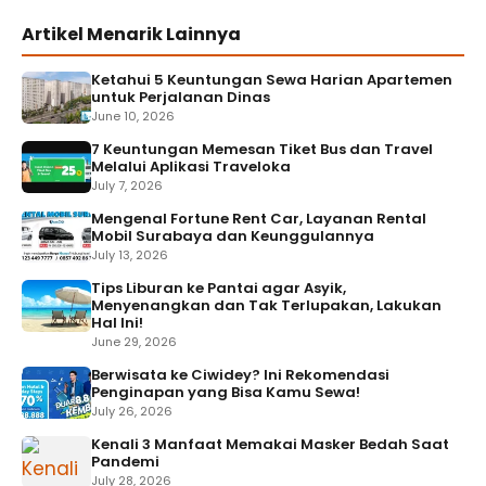
Artikel Menarik Lainnya
Ketahui 5 Keuntungan Sewa Harian Apartemen
untuk Perjalanan Dinas
June 10, 2026
7 Keuntungan Memesan Tiket Bus dan Travel
Melalui Aplikasi Traveloka
July 7, 2026
Mengenal Fortune Rent Car, Layanan Rental
Mobil Surabaya dan Keunggulannya
July 13, 2026
Tips Liburan ke Pantai agar Asyik,
Menyenangkan dan Tak Terlupakan, Lakukan
Hal Ini!
June 29, 2026
Berwisata ke Ciwidey? Ini Rekomendasi
Penginapan yang Bisa Kamu Sewa!
July 26, 2026
Kenali 3 Manfaat Memakai Masker Bedah Saat
Pandemi
July 28, 2026