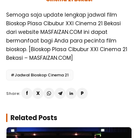
Semoga saja update lengkap jadwal film
Bioskop Plasa Cibubur XXI Cinema 21 Bekasi
dari website MASFAIZAN.COM ini dapat
bermanfaat bagi Anda para pecinta film
bioskop. [Bioskop Plasa Cibubur XXI Cinema 21
Bekasi – MASFAIZAN.COM]
#Jadwal Bioskop Cinema 21
Share:
Related Posts