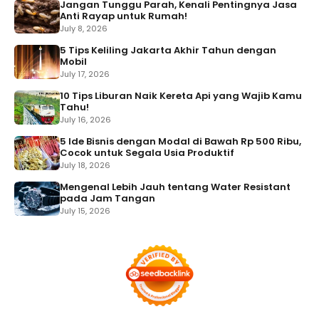
Jangan Tunggu Parah, Kenali Pentingnya Jasa
Anti Rayap untuk Rumah!
July 8, 2026
5 Tips Keliling Jakarta Akhir Tahun dengan
Mobil
July 17, 2026
10 Tips Liburan Naik Kereta Api yang Wajib Kamu
Tahu!
July 16, 2026
5 Ide Bisnis dengan Modal di Bawah Rp 500 Ribu,
Cocok untuk Segala Usia Produktif
July 18, 2026
Mengenal Lebih Jauh tentang Water Resistant
pada Jam Tangan
July 15, 2026