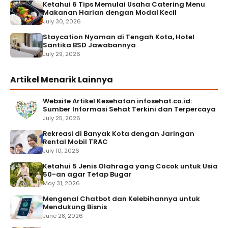
Ketahui 6 Tips Memulai Usaha Catering Menu
Makanan Harian dengan Modal Kecil
July 30, 2026
Staycation Nyaman di Tengah Kota, Hotel
Santika BSD Jawabannya
July 29, 2026
Artikel Menarik Lainnya
Website Artikel Kesehatan infosehat.co.id:
Sumber Informasi Sehat Terkini dan Terpercaya
July 25, 2026
Rekreasi di Banyak Kota dengan Jaringan
Rental Mobil TRAC
July 10, 2026
Ketahui 5 Jenis Olahraga yang Cocok untuk Usia
50-an agar Tetap Bugar
May 31, 2026
Mengenal Chatbot dan Kelebihannya untuk
Mendukung Bisnis
June 28, 2026