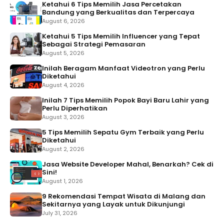
Ketahui 6 Tips Memilih Jasa Percetakan
Bandung yang Berkualitas dan Terpercaya
August 6, 2026
Ketahui 5 Tips Memilih Influencer yang Tepat
Sebagai Strategi Pemasaran
August 5, 2026
Inilah Beragam Manfaat Videotron yang Perlu
Diketahui
August 4, 2026
Inilah 7 Tips Memilih Popok Bayi Baru Lahir yang
Perlu Diperhatikan
August 3, 2026
5 Tips Memilih Sepatu Gym Terbaik yang Perlu
Diketahui
August 2, 2026
Jasa Website Developer Mahal, Benarkah? Cek di
Sini!
August 1, 2026
9 Rekomendasi Tempat Wisata di Malang dan
Sekitarnya yang Layak untuk Dikunjungi
July 31, 2026