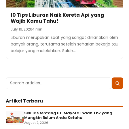
10 Tips Liburan Naik Kereta Api yang
Wajib Kamu Tahu!
July 16, 2026
4 min
Liburan merupakan saat yang sangat dinantikan oleh
banyak orang, terutama setelah seharian bekerja tau
belajar yang melelahkan. Salah…
Search
Searc
for:
Artikel Terbaru
Sekilas tentang PT. Mayora Indah Tbk yang
Mungkin Belum Anda Ketahui
August 7, 2026