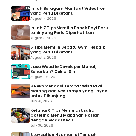
Inilah Beragam Manfaat Videotron
yang Perlu Diketahui
August 4, 2026
Inilah 7 Tips Memilih Popok Bayi Baru
Lahir yang Perlu Diperhatikan
August 3, 2026
5 Tips Memilih Sepatu Gym Terbaik
yang Perlu Diketahui
August 2, 2026
Jasa Website Developer Mahal,
Benarkah? Cek di Sini!
August 1, 2026
9 Rekomendasi Tempat Wisata di
Malang dan Sekitarnya yang Layak
untuk Dikunjungi
July 31, 2026
Ketahui 6 Tips Memulai Usaha
Catering Menu Makanan Harian
dengan Modal Kecil
July 30, 2026
Staycation Nyaman di Tengah