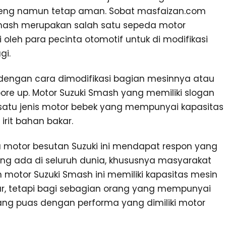
ceng namun tetap aman. Sobat masfaizan.com
mash merupakan salah satu sepeda motor
i oleh para pecinta otomotif untuk di modifikasi
gi.
 dengan cara dimodifikasi bagian mesinnya atau
ore up. Motor Suzuki Smash yang memiliki slogan
lah satu jenis motor bebek yang mempunyai kapasitas
rit bahan bakar.
 motor besutan Suzuki ini mendapat respon yang
ng ada di seluruh dunia, khususnya masyarakat
 motor Suzuki Smash ini memiliki kapasitas mesin
ar, tetapi bagi sebagian orang yang mempunyai
rang puas dengan performa yang dimiliki motor