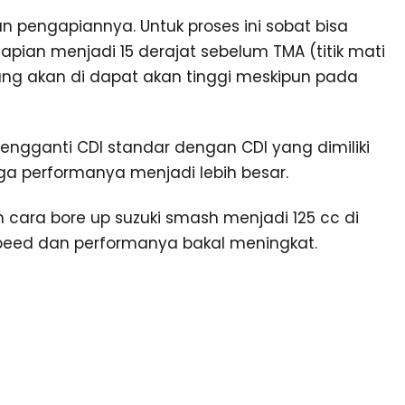
n pengapiannya. Untuk proses ini sobat bisa
an menjadi 15 derajat sebelum TMA (titik mati
ang akan di dapat akan tinggi meskipun pada
ngganti CDI standar dengan CDI yang dimiliki
uga performanya menjadi lebih besar.
cara bore up suzuki smash menjadi 125 cc di
speed dan performanya bakal meningkat.