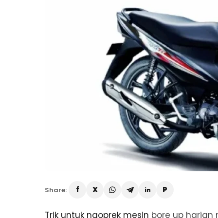
Share:
Trik untuk ngoprek mesin
bore up harian