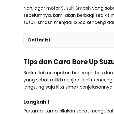
Nah, agar motor
Suzuki Smash
yang sobat
sebelumnya, kami akan berbagi sedikit
suzuki smash menjadi 125cc kenceng d
Daftar Isi
Tips dan Cara Bore Up Suz
Berikut ini merupakan beberapa tips da
yang sobat miliki menjadi lebih kencen
langsung saja kita simak penjelasannya 
Langkah 1
Pertama-tama, silakan sobat mengubah