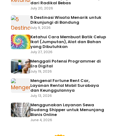
dari Radikal Bebas
July 20, 2026
5 Destinasi Wisata Menarik untuk
Dikunjungi di Bandung
July 9, 2026
Ketahui Cara Membuat Batik Celup
Ikat (Jumputan), Alat dan Bahan
yang Dibutuhkan
July 27, 2026
Menggali Potensi Programmer di
Era Digital
July 19, 2026
Mengenal Fortune Rent Car,
Layanan Rental Mobil Surabaya
dan Keunggulannya
July 13, 2026
Menggunakan Layanan Sewa
Gudang Shipper untuk Menunjang
Bisnis Online
June 4, 2026