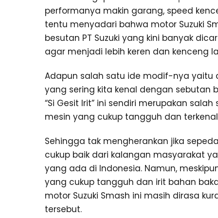
performanya makin garang, speed ken
tentu menyadari bahwa motor Suzuki S
besutan PT Suzuki yang kini banyak dicar
agar menjadi lebih keren dan kenceng la
Adapun salah satu ide modif-nya yaitu
yang sering kita kenal dengan sebutan b
“Si Gesit Irit” ini sendiri merupakan sa
mesin yang cukup tangguh dan terkenal i
Sehingga tak mengherankan jika sepeda
cukup baik dari kalangan masyarakat ya
yang ada di Indonesia. Namun, meskipun
yang cukup tangguh dan irit bahan bak
motor Suzuki Smash ini masih dirasa ku
tersebut.