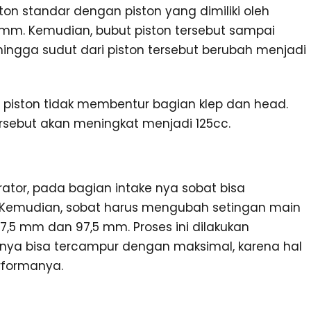
on standar dengan piston yang dimiliki oleh
 mm. Kemudian, bubut piston tersebut sampai
hingga sudut dari piston tersebut berubah menjadi
 piston tidak membentur bagian klep dan head.
rsebut akan meningkat menjadi 125cc.
rator, pada bagian intake nya sobat bisa
Kemudian, sobat harus mengubah setingan main
17,5 mm dan 97,5 mm. Proses ini dilakukan
rnya bisa tercampur dengan maksimal, karena hal
rformanya.