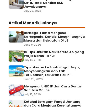
Kota, Hotel Santika BSD
Jawabannya
July 29, 2026
Artikel Menarik Lainnya
Berbagai Fakta Mengenai
Sarcopenia, Kondisi Menghilangnya
Massa dan Kekuatan Otot
June 9, 2026
10 Tips Liburan Naik Kereta Api yang
Wajib Kamu Tahu!
July 16, 2026
Tips Liburan ke Pantai agar Asyik,
Menyenangkan dan Tak
Terlupakan, Lakukan Hal Ini!
June 29, 2026
Mengenal UNICEF dan Cara Donasi
Sanitasi Online
July 12, 2026
Ketahui Beragam Fungsi Jantung
dan Cara Menjaga Kesehatannya