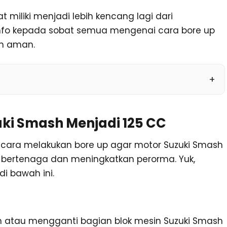
 miliki menjadi lebih kencang lagi dari
 info kepada sobat semua mengenai cara bore up
an aman.
uki Smash Menjadi 125 CC
n cara melakukan bore up agar motor Suzuki Smash
g, bertenaga dan meningkatkan perorma. Yuk,
di bawah ini.
 atau mengganti bagian blok mesin Suzuki Smash