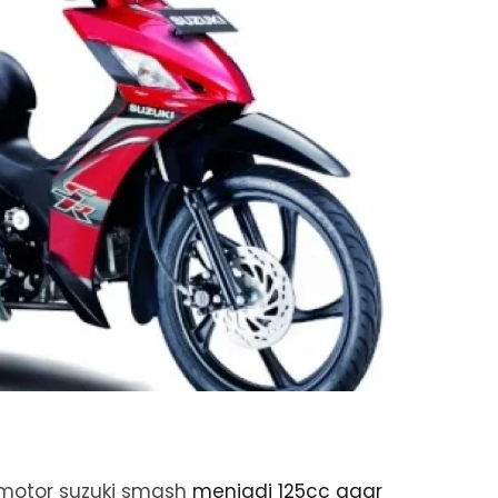
 motor suzuki smash
menjadi 125cc agar