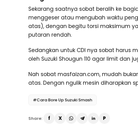
Sekarang saatnya sobat beralih ke bagia
menggeser atau mengubah waktu pengapi
atas), dengan begitu torsi maksimum y
putaran rendah.
Sedangkan untuk CDI nya sobat harus me
oleh Suzuki Shougun 110 agar limit dan j
Nah sobat masfaizan.com, mudah bukan 
atas. Dengan ngulik mesin diharapkan 
#Cara Bore Up Suzuki Smash
Share: