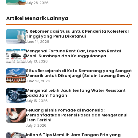
July 28, 2026
Artikel Menarik Lainnya
5 Rekomendasi Susu untuk Penderita Kolesterol
Tinggi yang Perlu Diketahui
June 14, 2026
Mengenal Fortune Rent Car, Layanan Rental
Mobil Surabaya dan Keunggulannya
July 13, 2026
Situs Bersejarah di Kota Semarang yang Sangat
Menarik untuk Dikunjungi (Selain Lawang Sewu)
June 23, 2026
Mengenal Lebih Jauh tentang Water Resistant
pada Jam Tangan
July 15, 2026
Peluang Bisnis Pomade di Indonesia:
Memanfaatkan Potensi Pasar dan Mengetahui
Tren Terkini
July 3, 2026
Inilah 6 Tips Memilih Jam Tangan Pria yang