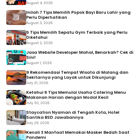
August 4, 2026
Inilah 7 Tips Memilih Popok Bayi Baru Lahir yang
Perlu Diperhatikan
August 3, 2026
5 Tips Memilih Sepatu Gym Terbaik yang Perlu
Diketahui
August 2, 2026
Jasa Website Developer Mahal, Benarkah? Cek di
Sini!
August 1, 2026
9 Rekomendasi Tempat Wisata di Malang dan
Sekitarnya yang Layak untuk Dikunjungi
July 31, 2026
Ketahui 6 Tips Memulai Usaha Catering Menu
Makanan Harian dengan Modal Kecil
July 30, 2026
Staycation Nyaman di Tengah Kota, Hotel
Santika BSD Jawabannya
July 29, 2026
Kenali 3 Manfaat Memakai Masker Bedah Saat
Pandemi